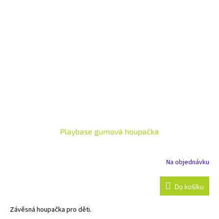
Playbase gumová houpačka
Na objednávku
Do košíku
Závěsná houpačka pro děti.