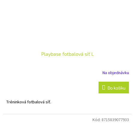
Playbase fotbalová síť L
Na objednávku
Do košíku
Tréninková fotbalová síť.
Kód:
8715839077933