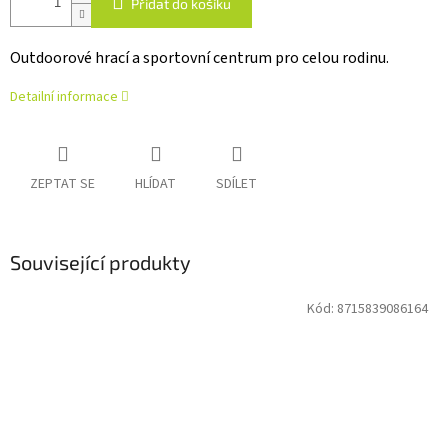
Přidat do košíku
Outdoorové hrací a sportovní centrum pro celou rodinu.
Detailní informace
ZEPTAT SE
HLÍDAT
SDÍLET
Související produkty
Kód:
8715839086164