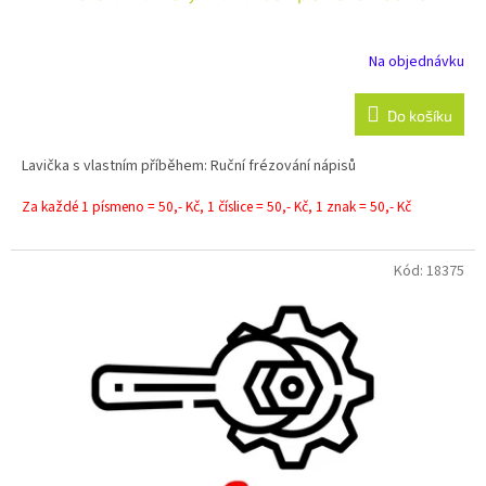
A
R
Na objednávku
M
Do košíku
A
Lavička s vlastním příběhem: Ruční frézování nápisů
Za každé 1 písmeno = 50,- Kč, 1 číslice = 50,- Kč, 1 znak = 50,- Kč
Kód:
18375