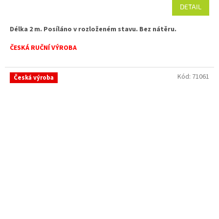
DETAIL
Délka 2 m.
Posíláno v rozloženém stavu. Bez nátěru.
ČESKÁ RUČNÍ VÝROBA
Kód:
71061
Česká výroba