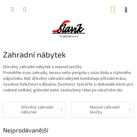
Přejít
NÁKUP
na
obsah
KOŠÍK
Zahradní nábytek
Dřevěný zahradní nábytek a masivní lavičky
Proměňte svou zahradu, terasu nebo pergolu v oázu klidu a stylového
odpočinku. Náš dřevěný zahradní nábytek kombinuje přírodní krásu,
vysokou funkčnost a dlouhou životnost. Vytvořte si dokonalé místo pro
rodinná setkání, grilování nebo zasloužený relax po náročném dni.
Dřevěný zahradní
Masivní zahradní
nábytek
lavičky
Nejprodávanější