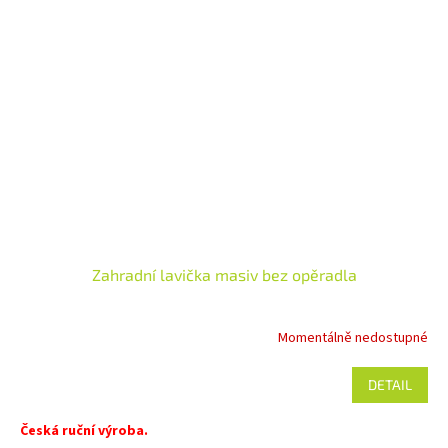
Zahradní lavička masiv bez opěradla
Momentálně nedostupné
DETAIL
Česká ruční výroba.