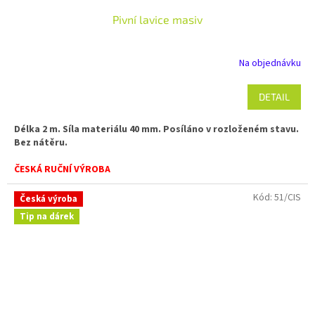
Pivní lavice masiv
Na objednávku
DETAIL
Délka 2 m. Síla materiálu 40 mm. Posíláno v rozloženém stavu.
Bez nátěru.
ČESKÁ RUČNÍ VÝROBA
Kód:
51/CIS
Česká výroba
Tip na dárek