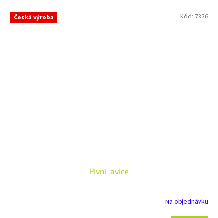
Kód:
7826
Česká výroba
Pivní lavice
Na objednávku