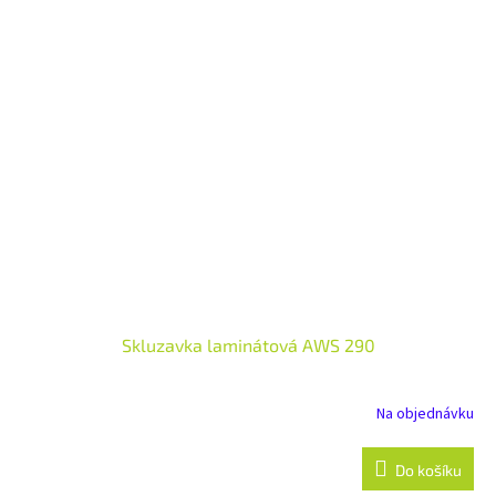
Skluzavka laminátová AWS 290
Na objednávku
Do košíku