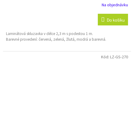
Na objednávku
Do košíku
Laminátová skluzavka v délce 2,3 m s podestou 1 m.
Barevné provedení: červená, zelená, žlutá, modrá a barevná.
Kód:
LZ-GS-270