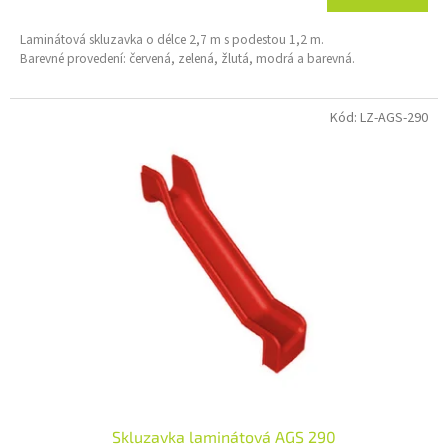
Laminátová skluzavka o délce 2,7 m s podestou 1,2 m.
Barevné provedení: červená, zelená, žlutá, modrá a barevná.
Kód:
LZ-AGS-290
Skluzavka laminátová AGS 290