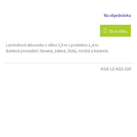
Na objednávku
Do košíku
Laminátová skluzavka o délce 2,9 m s podestou 1,4 m.
Barevné provedení: červená, zelená, žlutá, modrá a barevná.
Kód:
LZ-AGS-320