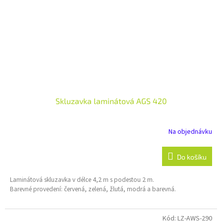
Skluzavka laminátová AGS 420
Na objednávku
Do košíku
Laminátová skluzavka v délce 4,2 m s podestou 2 m.
Barevné provedení: červená, zelená, žlutá, modrá a barevná.
Kód:
LZ-AWS-290