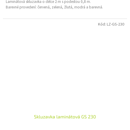
Laminátová skluzavka o délce 2 m s podestou 0,8 m.
Barevné provedení: červená, zelená, žlutá, modrá a barevná.
Kód:
LZ-GS-230
Skluzavka laminátová GS 230