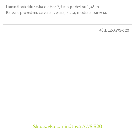
Laminátová skluzavka o délce 2,9 m s podestou 1,45 m.
Barevné provedení: červená, zelená, žlutá, modrá a barevná.
Kód:
LZ-AWS-320
Skluzavka laminátová AWS 320