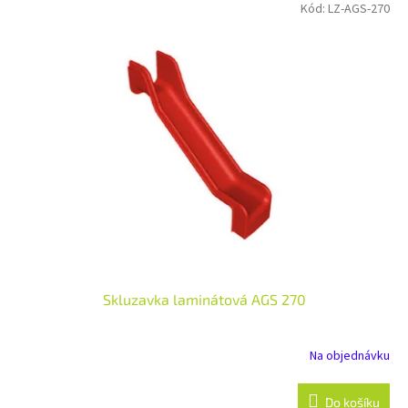
Kód:
LZ-AGS-270
Skluzavka laminátová AGS 270
Na objednávku
Do košíku