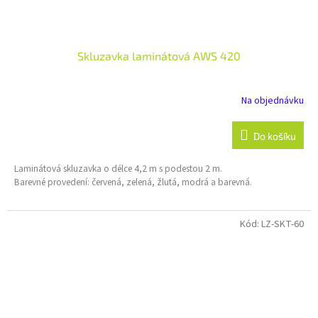
Skluzavka laminátová AWS 420
Na objednávku
Do košíku
Laminátová skluzavka o délce 4,2 m s podestou 2 m.
Barevné provedení: červená, zelená, žlutá, modrá a barevná.
Kód:
LZ-SKT-60