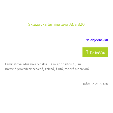
Skluzavka laminátová AGS 320
Na objednávku
Do košíku
Laminátová skluzavka o délce 3,2 m s podestou 1,5 m.
Barevné provedení: červená, zelená, žlutá, modrá a barevná.
Kód:
LZ-AGS-420