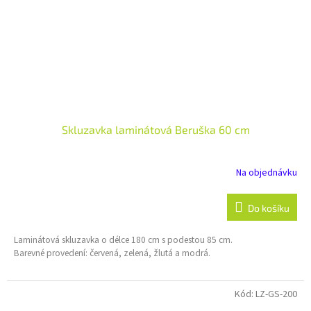
Skluzavka laminátová Beruška 60 cm
Na objednávku
Do košíku
Laminátová skluzavka o délce 180 cm s podestou 85 cm.
Barevné provedení: červená, zelená, žlutá a modrá.
Kód:
LZ-GS-200