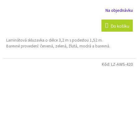
Na objednávku
Do košíku
Laminátová skluzavka o délce 3,2 m s podestou 1,52 m.
Barevné provedení: červená, zelená, žlutá, modrá a barevná.
Kód:
LZ-AWS-420