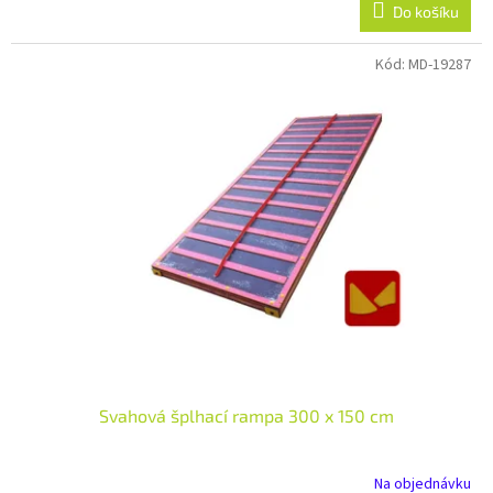
Do košíku
Kód:
MD-19287
Svahová šplhací rampa 300 x 150 cm
Na objednávku