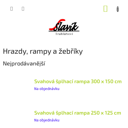
Přejít
NÁKUP
na
obsah
KOŠÍK
Hrazdy, rampy a žebříky
Nejprodávanější
Svahová šplhací rampa 300 x 150 cm
Na objednávku
Svahová šplhací rampa 250 x 125 cm
Na objednávku