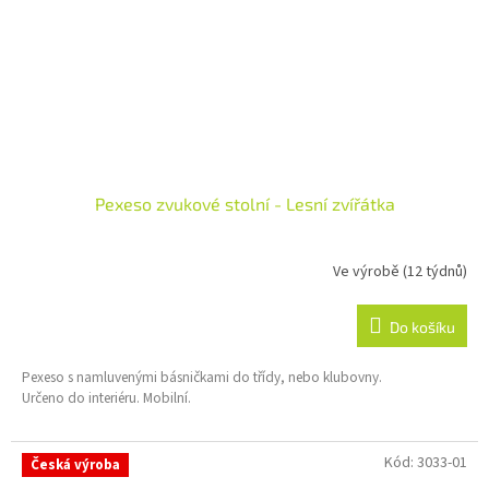
Pexeso zvukové stolní - Lesní zvířátka
Ve výrobě (12 týdnů)
Do košíku
Pexeso s namluvenými básničkami do třídy, nebo klubovny.
Určeno do interiéru. Mobilní.
Kód:
3033-01
Česká výroba