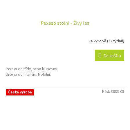
Pexeso stolní - Živý les
Ve výrobě (12 týdnů)
Do košíku
Pexeso do třídy, nebo klubovny.
Určeno do interiéru. Mobilní.
Kód:
3033-05
Česká výroba