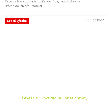
Pexeso s hlasy domácích zvířat do třídy, nebo klubovny.
Určeno do interiéru. Mobilní.
Kód:
3033-04
Česká výroba
Pexeso zvukové stolní - Naše dřeviny