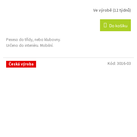
Ve výrobě (12 týdnů)
Do košíku
Pexeso do třídy, nebo klubovny.
Určeno do interiéru. Mobilní.
Kód:
3016-03
Česká výroba