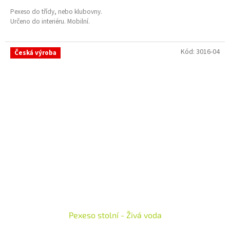
Pexeso do třídy, nebo klubovny.
Určeno do interiéru. Mobilní.
Kód:
3016-04
Česká výroba
Pexeso stolní - Živá voda