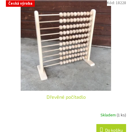
Kód:
18228
Česká výroba
Dřevěné počítadlo
Skladem
(1 ks)
Do košíku