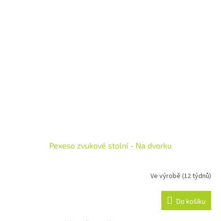
Pexeso zvukové stolní - Na dvorku
Ve výrobě (12 týdnů)
Do košíku