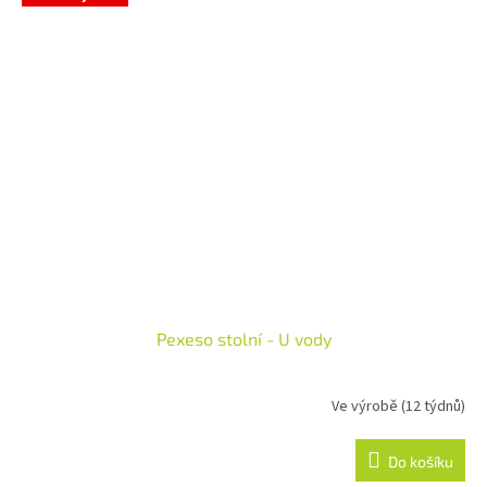
Pexeso stolní - U vody
Ve výrobě (12 týdnů)
Do košíku