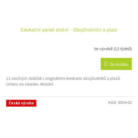
Edukační panel stolní - Obojživelníci a plazi
Ve výrobě (12 týdnů)
Do košíku
12 otočných destiček s originálními kresbami obojživelníků a plazů.
Určeno do interiéru. Mobilní.
Kód:
3016-02
Česká výroba