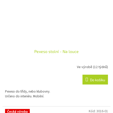
Pexeso stolní - Na louce
Ve výrobě (12 týdnů)
Do košíku
Pexeso do třídy, nebo klubovny.
Určeno do interiéru. Mobilní.
Kód:
3016-01
Česká výroba