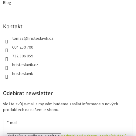
Blog
Kontakt
tomas
@
hristeslavik.cz
604 250 700
732 306 059
hristeslavik.cz
hristeslavik
Odebírat newsletter
Vložte svůj e-mail a my vám budeme zasílat informace o nových
produktech na našem e-shopu.
E-mail