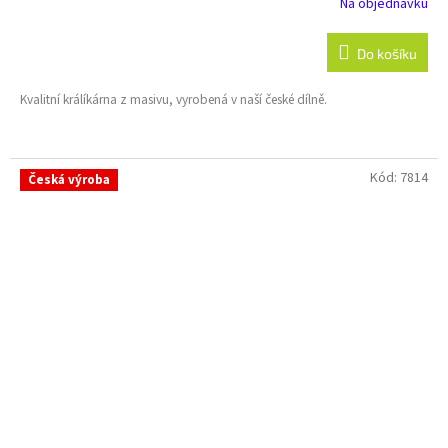
Na objednávku
Do košíku
Kvalitní králíkárna z masivu, vyrobená v naší české dílně.
Kód:
7814
Česká výroba