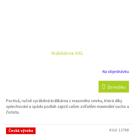
Králíkárna 4XL
Na objednávku
Do košíku
Poctivá, ručně vyráběná králíkárna z masivního smrku, která díky
oplechování a spádu podlah zajistí vašim zvířatům maximální sucho a
čistotu.
Kód:
13768
Česká výroba