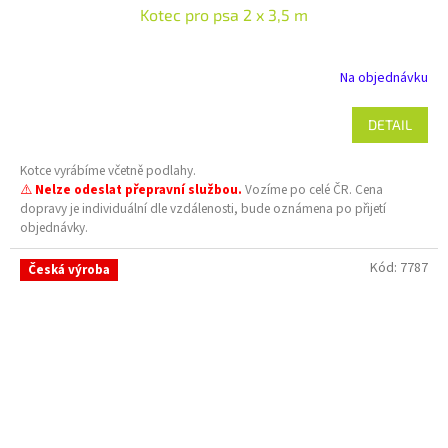
Kotec pro psa 2 x 3,5 m
Na objednávku
DETAIL
Kotce vyrábíme včetně podlahy.
⚠️
Nelze odeslat přepravní službou.
Vozíme po celé ČR. Cena
dopravy je individuální dle vzdálenosti, bude oznámena po přijetí
objednávky.
Kód:
7787
Česká výroba