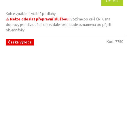
DETAIL
Kotce vyrábíme včetně podlahy.
⚠️
Nelze odeslat přepravní službou.
Vozíme po celé ČR. Cena
dopravy je individuální dle vzdálenosti, bude oznámena po přijetí
objednávky.
Kód:
7790
Česká výroba