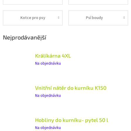
Kotce pro psy
Psí boudy
Nejprodávanější
Králíkárna 4XL
Na objednávku
Vnitřní nátěr do kurníku K150
Na objednávku
Hobliny do kurníku- pytel 50 l
Na objednávku