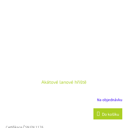
Akátové lanové hřiště
Na objednávku
Do košíku
Certifikace ČSN EN 1176.