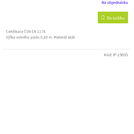
Na objednávku
Do košíku
Certifikace ČSN EN 1176.
Výška volného pádu 0,60 m. Materiál akát.
Kód:
IP-19035