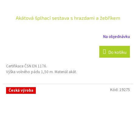
Akátová šplhací sestava s hrazdami a žebříkem
Na objednávku
Do košíku
Certifikace ČSN EN 1176.
Výška volného pádu 1,50 m. Materiál akát.
Kód:
19275
Česká výroba