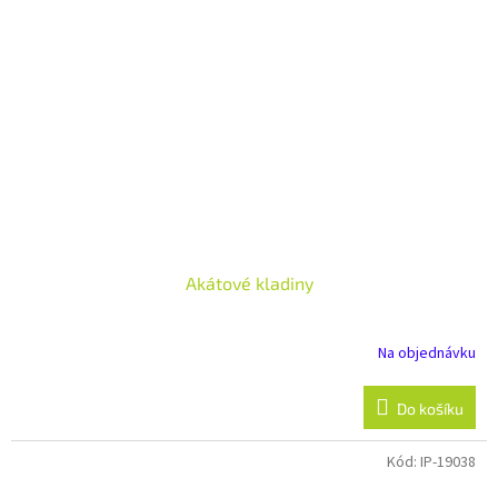
Akátové kladiny
Na objednávku
Do košíku
Kód:
IP-19038