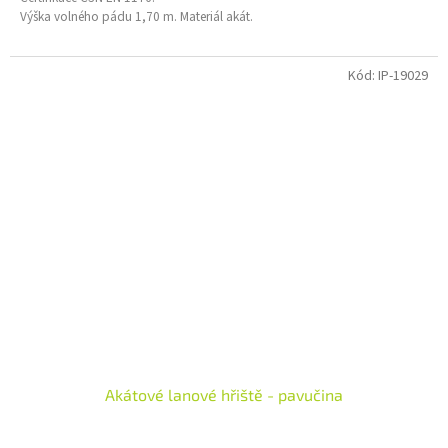
Výška volného pádu 1,70 m. Materiál akát.
Kód:
IP-19029
Akátové lanové hřiště - pavučina