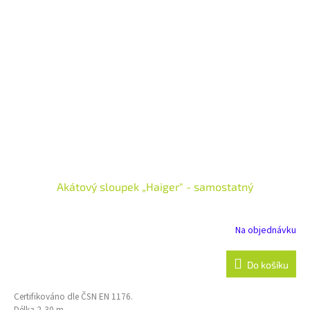
Akátový sloupek „Haiger" - samostatný
Na objednávku
Do košíku
Certifikováno dle ČSN EN 1176.
Délka 2,30 m.