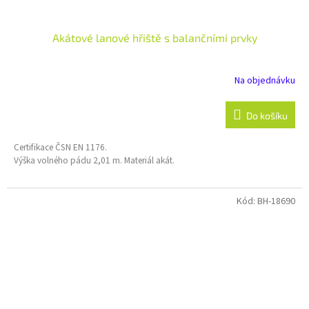
Akátové lanové hřiště s balančními prvky
Na objednávku
Do košíku
Certifikace ČSN EN 1176.
Výška volného pádu 2,01 m. Materiál akát.
Kód:
BH-18690