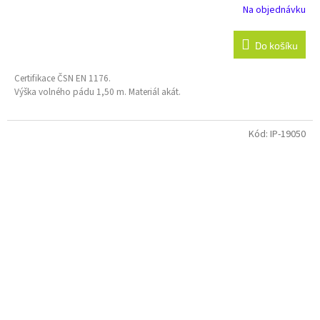
Na objednávku
Do košíku
Certifikace ČSN EN 1176.
Výška volného pádu 1,50 m. Materiál akát.
Kód:
IP-19050