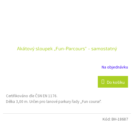
Akátový sloupek „Fun-Parcours" - samostatný
Na objednávku
Do košíku
Certifikováno dle ČSN EN 1176.
Délka 3,00 m. Určen pro lanové parkury řady „Fun course".
Kód:
BH-18687