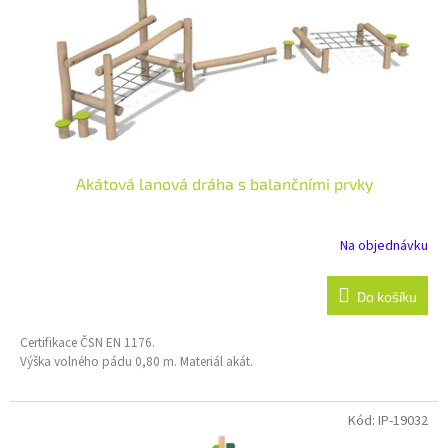
Akátová lanová dráha s balančními prvky
Na objednávku
Do košíku
Certifikace ČSN EN 1176.
Výška volného pádu 0,80 m. Materiál akát.
Kód:
IP-19032