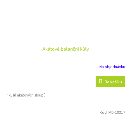
Akátové balanční kůly
Na objednávku
Do košíku
7 kusů akátových sloupů
Kód:
MD-19317