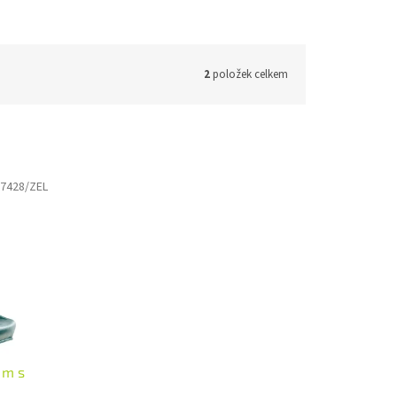
2
položek celkem
7428/ZEL
 m s