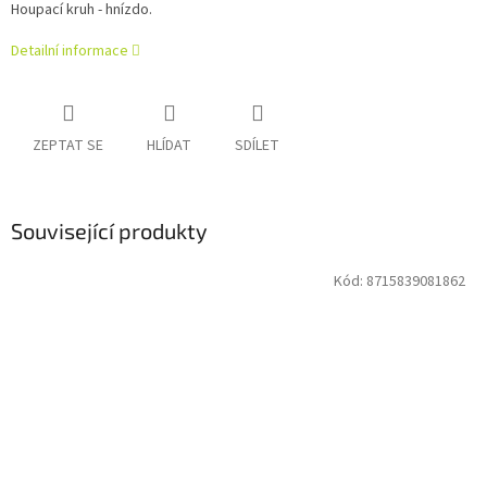
Houpací kruh - hnízdo.
Detailní informace
ZEPTAT SE
HLÍDAT
SDÍLET
Související produkty
Kód:
8715839081862