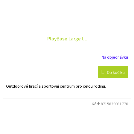
PlayBase Large LL
Na objednávku
Do košíku
Outdoorové hrací a sportovní centrum pro celou rodinu.
Kód:
8715839081770