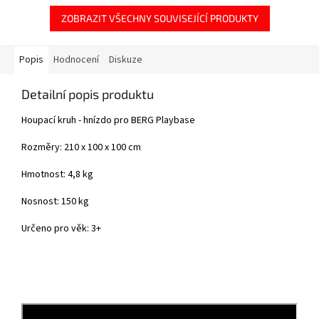
ZOBRAZIT VŠECHNY SOUVISEJÍCÍ PRODUKTY
Popis
Hodnocení
Diskuze
Detailní popis produktu
Houpací kruh - hnízdo pro BERG Playbase
Rozměry: 210 x 100 x 100 cm
Hmotnost: 4,8 kg
Nosnost: 150 kg
Určeno pro věk: 3+