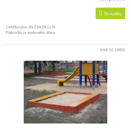
Do košíku
Certifikováno dle ČSN EN 1176.
Pískoviště ze smrkového dřeva.
Kód:
SC-18651