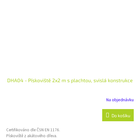
DHA04 - Pískoviště 2x2 m s plachtou, svislá konstrukce
Na objednávku
Do košíku
Certifikováno dle ČSN EN 1176.
Pískoviště z akátového dřeva.