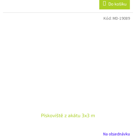
Do košíku
Kód:
MD-19089
Pískoviště z akátu 3x3 m
Na objednávku