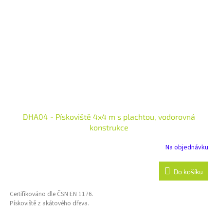
DHA04 - Pískoviště 4x4 m s plachtou, vodorovná
konstrukce
Na objednávku
Do košíku
Certifikováno dle ČSN EN 1176.
Pískoviště z akátového dřeva.