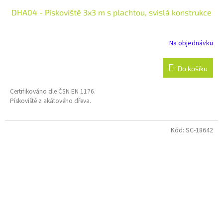
DHA04 - Pískoviště 3x3 m s plachtou, svislá konstrukce
Na objednávku
Do košíku
Certifikováno dle ČSN EN 1176.
Pískoviště z akátového dřeva.
Kód:
SC-18642