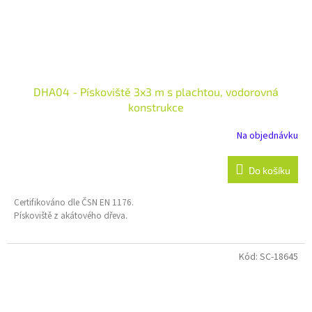
DHA04 - Pískoviště 3x3 m s plachtou, vodorovná
konstrukce
Na objednávku
Do košíku
Certifikováno dle ČSN EN 1176.
Pískoviště z akátového dřeva.
Kód:
SC-18645