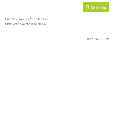
Do košíku
Certifikováno dle ČSN EN 1176.
Pískoviště z akátového dřeva.
Kód:
SC-18639