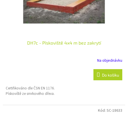
DH7c - Pískoviště 4x4 m bez zakrytí
Na objednávku
Do košíku
Certifikováno dle ČSN EN 1176.
Pískoviště ze smrkového dřeva.
Kód:
SC-18633