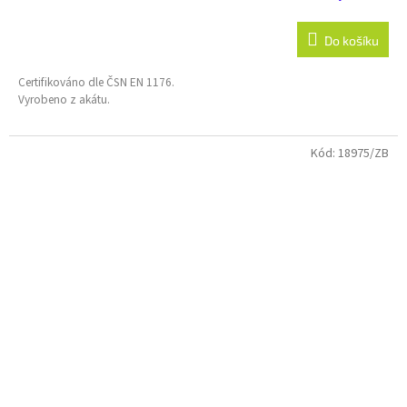
Do košíku
Certifikováno dle ČSN EN 1176.
Vyrobeno z akátu.
Kód:
18975/ZB