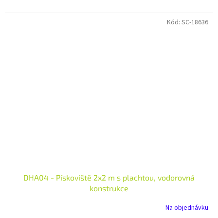
Kód:
SC-18636
DHA04 - Pískoviště 2x2 m s plachtou, vodorovná
konstrukce
Na objednávku