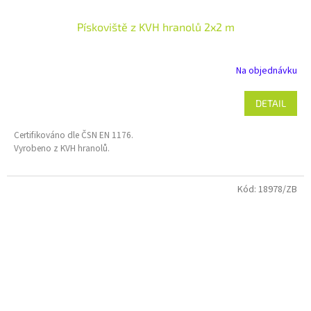
Pískoviště z KVH hranolů 2x2 m
Na objednávku
DETAIL
Certifikováno dle ČSN EN 1176.
Vyrobeno z KVH hranolů.
Kód:
18978/ZB