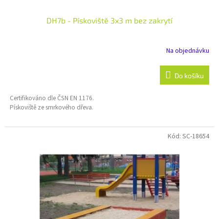
DH7b - Pískoviště 3x3 m bez zakrytí
Na objednávku
Do košíku
Certifikováno dle ČSN EN 1176.
Pískoviště ze smrkového dřeva.
Kód:
SC-18654