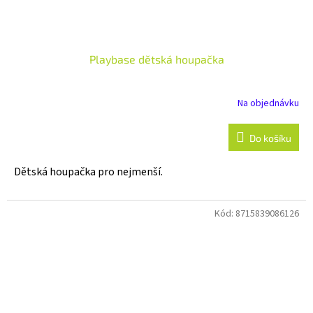
Playbase dětská houpačka
Na objednávku
Do košíku
Dětská houpačka pro nejmenší.
Kód:
8715839086126