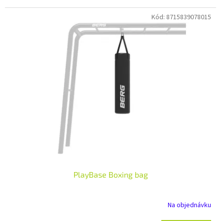
Kód:
8715839078015
PlayBase Boxing bag
Na objednávku