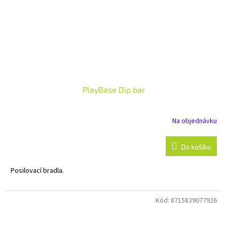
PlayBase Dip bar
Na objednávku
Do košíku
Posilovací bradla.
Kód:
8715839077926