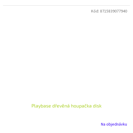
Kód:
8715839077940
Playbase dřevěná houpačka disk
Na objednávku