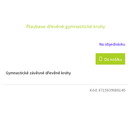
Playbase dřevěné gymnastické kruhy
Na objednávku
Do košíku
Gymnastické závěsné dřevěné kruhy.
Kód:
8715839086140