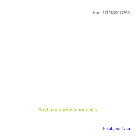
Kód:
8715839077933
Playbase gumová houpačka
Na objednávku