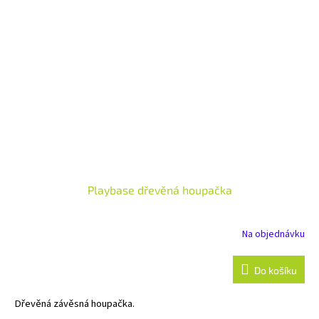
Playbase dřevěná houpačka
Na objednávku
Do košíku
Dřevěná závěsná houpačka.