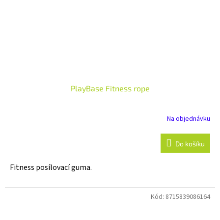
PlayBase Fitness rope
Na objednávku
Do košíku
Fitness posílovací guma.
Kód:
8715839086164