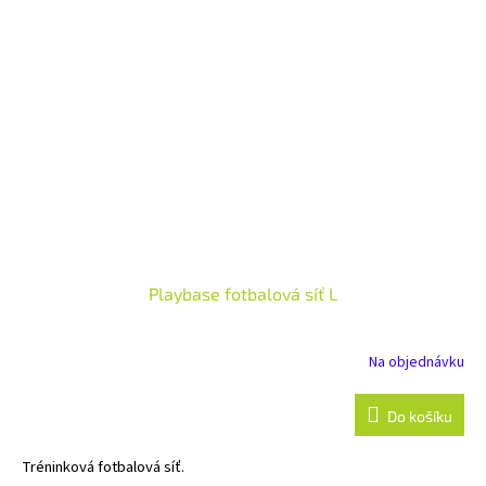
Playbase fotbalová síť L
Na objednávku
Do košíku
Tréninková fotbalová síť.