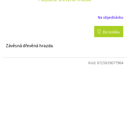
Na objednávku
Do košíku
Závěsná dřevěná hrazda.
Kód:
8715839077964