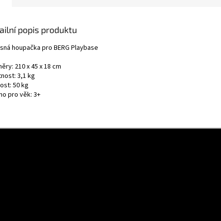
ailní popis produktu
sná houpačka pro BERG Playbase
ěry: 210 x 45 x 18 cm
nost: 3,1 kg
ost: 50 kg
no pro věk: 3+