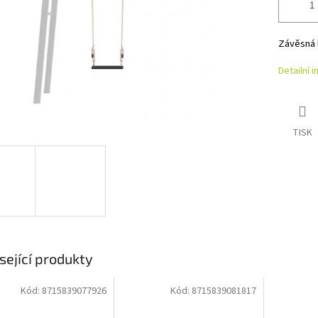
Závěsná 
Detailní 
TISK
sející produkty
Kód:
8715839077926
Kód:
8715839081817