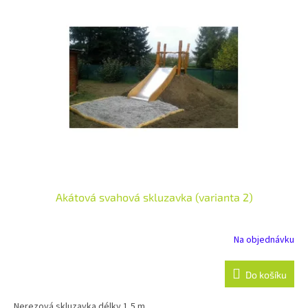
Akátová svahová skluzavka (varianta 2)
Na objednávku
Do košíku
Nerezová skluzavka délky 1,5 m