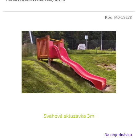
Kód:
MD-19278
Svahová skluzavka 3m
Na objednávku