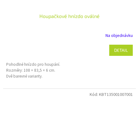
Houpačkové hnízdo oválné
Na objednávku
DETAIL
Pohodlné hnízdo pro houpání.
Rozměry: 108 × 83,5 × 6 cm.
Dvě barevné varianty.
Kód:
KBT135001007001