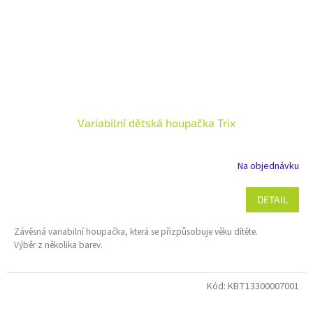
Variabilní dětská houpačka Trix
Na objednávku
DETAIL
Závěsná variabilní houpačka, která se přizpůsobuje věku dítěte.
Výběr z několika barev.
Kód:
KBT13300007001