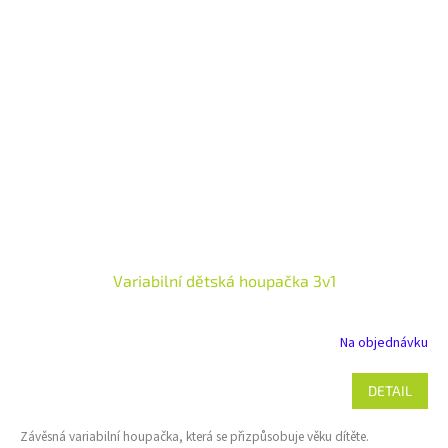
Variabilní dětská houpačka 3v1
Na objednávku
DETAIL
Závěsná variabilní houpačka, která se přizpůsobuje věku dítěte.