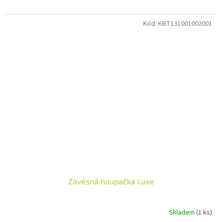
Kód:
KBT131001002001
Závěsná houpačka Luxe
Skladem
(1 ks)