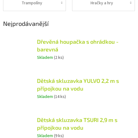
Trampolíny
Hračky a hry
Nejprodávanější
Dřevěná houpačka s ohrádkou -
barevná
Skladem
(2 ks)
Dětská skluzavka YULVO 2,2 m s
přípojkou na vodu
Skladem
(14 ks)
Dětská skluzavka TSURI 2,9 m s
přípojkou na vodu
Skladem
(9 ks)