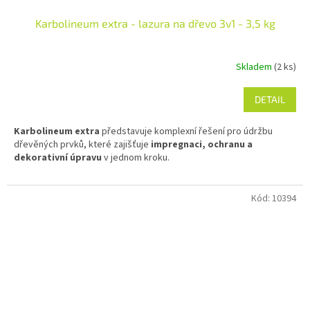
Karbolineum extra - lazura na dřevo 3v1 - 3,5 kg
Skladem
(2 ks)
DETAIL
od
Karbolineum extra
představuje komplexní řešení pro údržbu
dřevěných prvků, které zajišťuje
impregnaci, ochranu a
dekorativní úpravu
v jednom kroku.
Kód:
10394