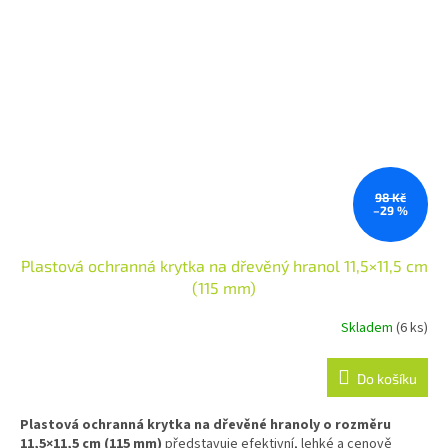
98 Kč
–29 %
Plastová ochranná krytka na dřevěný hranol 11,5×11,5 cm
(115 mm)
Skladem
(6 ks)
Do košíku
Plastová ochranná krytka na dřevěné hranoly o rozměru
11,5×11,5 cm (115 mm)
představuje efektivní, lehké a cenově