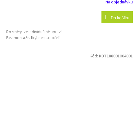
Na objednávku
Do košíku
Rozměry lze individuálně upravit.
Bez montáže. Kryt není součástí.
Kód:
KBT188001004001