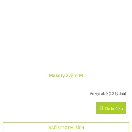
Makety zvěře M
Ve výrobě (12 týdnů)
Do košíku
NAČÍST 10 DALŠÍCH