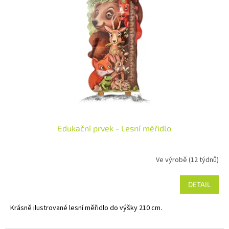
Edukační prvek - Lesní měřidlo
Ve výrobě (12 týdnů)
DETAIL
Krásně ilustrované lesní měřidlo do výšky 210 cm.