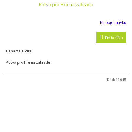
Kotva pro Hru na zahradu
Na objednávku
Do košíku
Cena za 1 kus!
Kotva pro Hru na zahradu
Kód:
11945