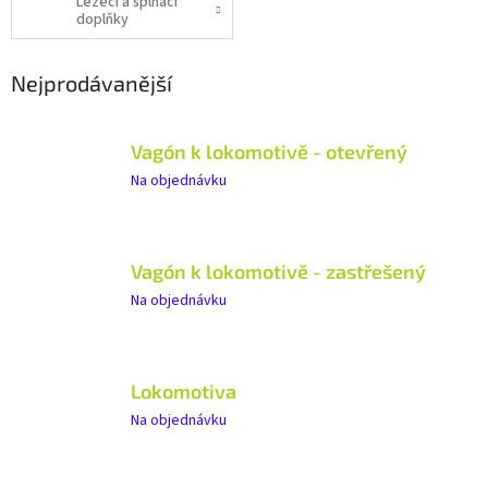
Lezecí a šplhací
doplňky
Nejprodávanější
Vagón k lokomotivě - otevřený
Na objednávku
Vagón k lokomotivě - zastřešený
Na objednávku
Lokomotiva
Na objednávku