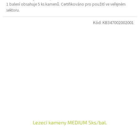
1 balení obsahuje 5 ks kamenů.
Certifikováno pro použití ve veřejném
sektoru.
Kód:
KB347002002001
Lezecí kameny MEDIUM 5ks/bal.