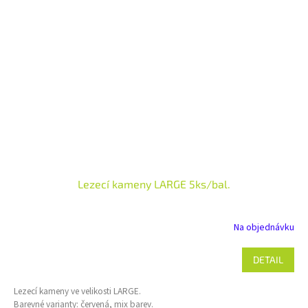
Lezecí kameny LARGE 5ks/bal.
Na objednávku
DETAIL
Lezecí kameny ve velikosti LARGE.
Barevné varianty: červená, mix barev.