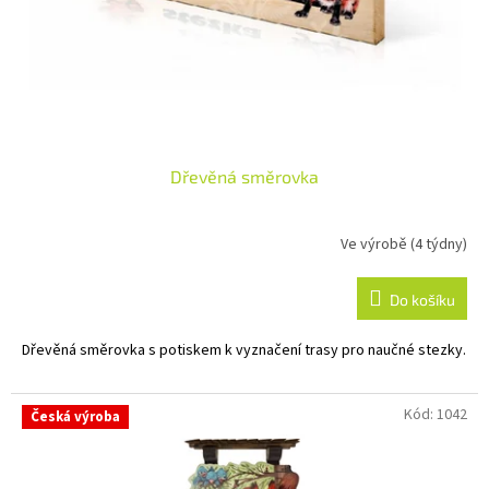
Dřevěná směrovka
Ve výrobě (4 týdny)
Do košíku
Dřevěná směrovka s potiskem k vyznačení trasy pro naučné stezky.
Kód:
1042
Česká výroba