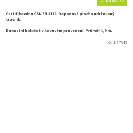
Do košíku
Certifikováno ČSN EN 1176. Dopadová plocha udržovaný
trávník.
Robustní kolotoč v kovovém provedení.
Průměr 1,9 m.
Kód:
17343