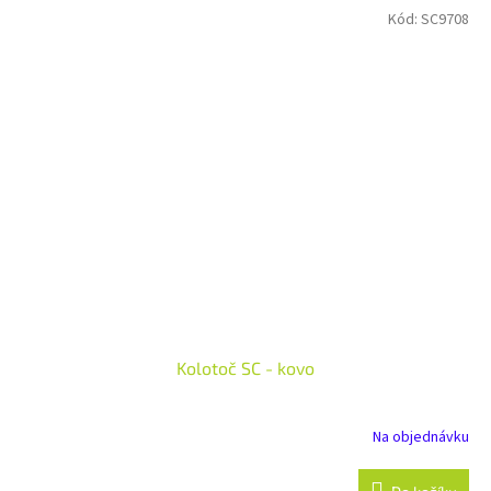
Kód:
SC9708
Kolotoč SC - kovo
Na objednávku