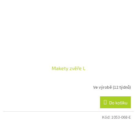
Makety zvěře L
Ve výrobě (12 týdnů)
Do košíku
Kód:
1053-068-E