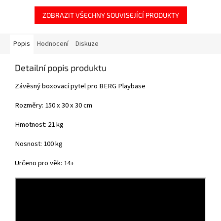
ZOBRAZIT VŠECHNY SOUVISEJÍCÍ PRODUKTY
Popis
Hodnocení
Diskuze
Detailní popis produktu
Závěsný boxovací pytel pro BERG Playbase
Rozměry: 150 x 30 x 30 cm
Hmotnost: 21 kg
Nosnost: 100 kg
Určeno pro věk: 14+