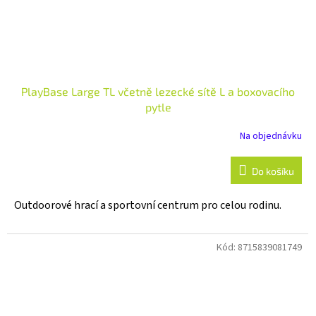
PlayBase Large TL včetně lezecké sítě L a boxovacího
pytle
Na objednávku
Do košíku
Outdoorové hrací a sportovní centrum pro celou rodinu.
Kód:
8715839081749