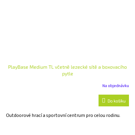
PlayBase Medium TL včetně lezecké sítě a boxovacího
pytle
Na objednávku
Do košíku
Outdoorové hrací a sportovní centrum pro celou rodinu.