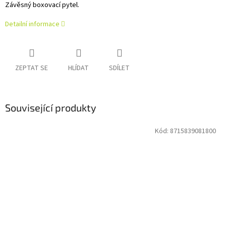
Závěsný boxovací pytel.
Detailní informace
ZEPTAT SE
HLÍDAT
SDÍLET
Související produkty
Kód:
8715839081800