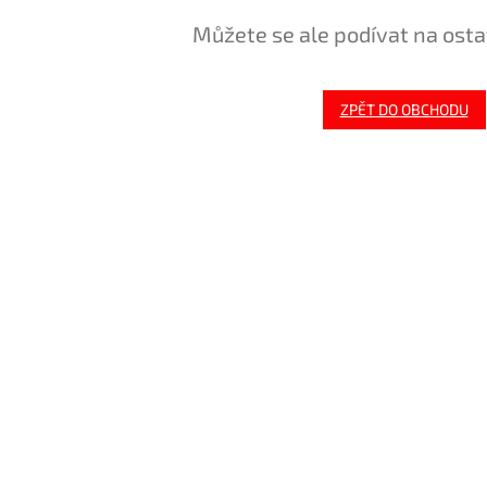
Můžete se ale podívat na osta
ZPĚT DO OBCHODU