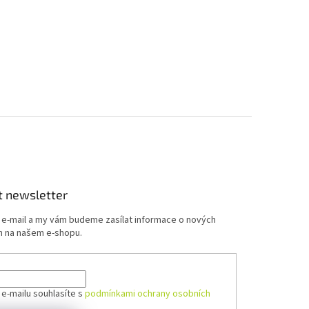
t newsletter
j e-mail a my vám budeme zasílat informace o nových
 na našem e-shopu.
 e-mailu souhlasíte s
podmínkami ochrany osobních