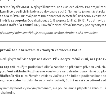
l
á
xtrémní výhřevnost:
Mají vyšší hustotu než klasické dřevo. Pro stejné t
d
kamžité použití:
Brikety jsou dokonale suché. Nemusíte je nechávat roky
a
spora místa:
Tunová paleta briket nahradí 15 metráků uhlí nebo 4 velké b
c
éměř bez popela:
Obsahují pouze 1 % popela (uhlí až 20 %). Popel navíc v
í
louhé hoření a žhnutí:
Díky lisování z čisté dřevní biomasy pod vysokým 
p
r
ý rodinný dům spotřebuje za topnou sezónu zhruba 4 až 6 tun briket.
v
k
y
správně topit briketami v krbových kamnech a kotli?
v
ý
uvolňují výrazně více tepla než dřevo.
Přikládejte méně kusů, než jste zv
p
i
oztopení:
Použijte podpalové dříví a zapalte ho při plném přívodu vzduchu
s
ytvoření základu:
Rozžhavené kousky dřeva rozhrňte rovnoměrně po plo
u
řiložení briket:
Do žhavého základu vložte 3 až 5 briket (podle velikosti t
egulace vzduchu:
Jakmile se brikety rozhoří,
úplně uzavřete přívod vz
 by neměly hořet vysokým plamenem, ale pouze jemně plápolat a žhnout. Tí
oha hodin.