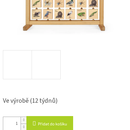
Ve výrobě (12 týdnů)
Přidat do košíku