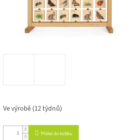
Ve výrobě (12 týdnů)
Přidat do košíku