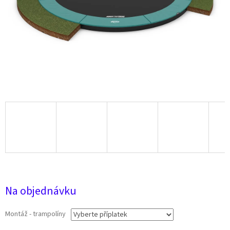
28 025 Kč
Na objednávku
Montáž - trampolíny