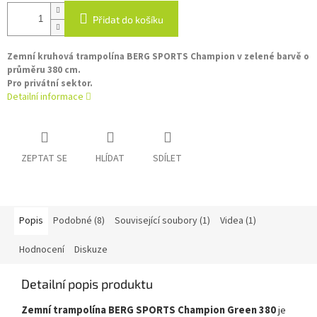
Přidat do košíku
Zemní kruhová trampolína BERG SPORTS Champion v zelené barvě o
průměru 380 cm.
Pro privátní sektor.
Detailní informace
ZEPTAT SE
HLÍDAT
SDÍLET
Popis
Podobné (8)
Související soubory (1)
Videa (1)
Hodnocení
Diskuze
Detailní popis produktu
Zemní trampolína BERG SPORTS Champion Green 380
je