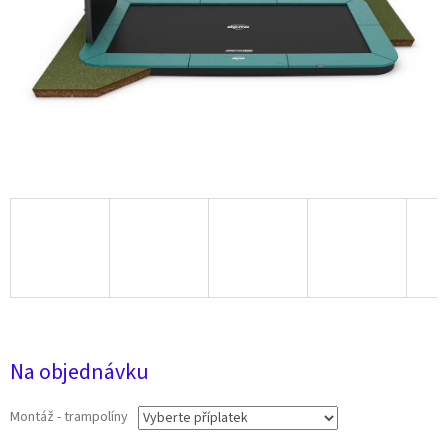
68 315 Kč
Na objednávku
Montáž - trampolíny