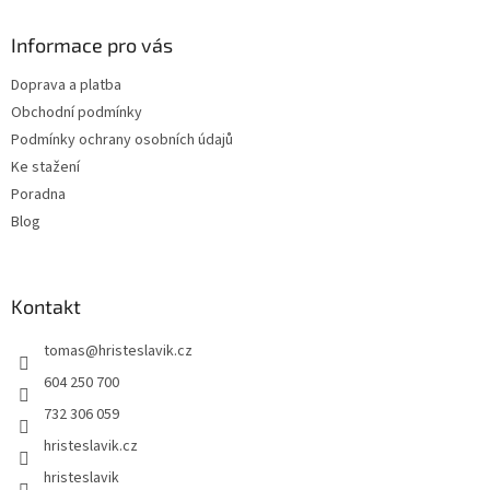
p
a
Informace pro vás
t
Doprava a platba
í
Obchodní podmínky
Podmínky ochrany osobních údajů
Ke stažení
Poradna
Blog
Kontakt
tomas
@
hristeslavik.cz
604 250 700
732 306 059
hristeslavik.cz
hristeslavik