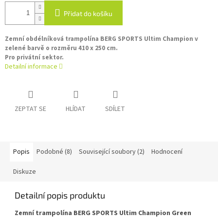
Přidat do košíku
Zemní obdélníková trampolína BERG SPORTS Ultim Champion v
zelené barvě o rozměru 410 x 250 cm.
Pro privátní sektor.
Detailní informace
ZEPTAT SE
HLÍDAT
SDÍLET
Popis
Podobné (8)
Související soubory (2)
Hodnocení
Diskuze
Detailní popis produktu
Zemní trampolína BERG SPORTS Ultim Champion Green