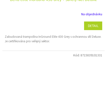
Na objednávku
DETAIL
Zabudovaná trampolína InGround Elite 430 Grey s ochrannou sítí Deluxe.
Je certifikována pro veřejný sektor.
Kód:
8715839101331