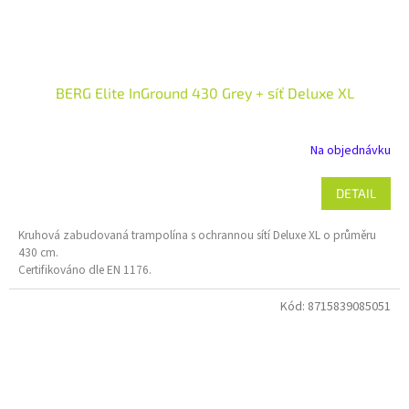
BERG Elite InGround 430 Grey + síť Deluxe XL
Na objednávku
DETAIL
Kruhová zabudovaná trampolína s ochrannou sítí Deluxe XL o průměru
430 cm.
Certifikováno dle EN 1176.
Kód:
8715839085051