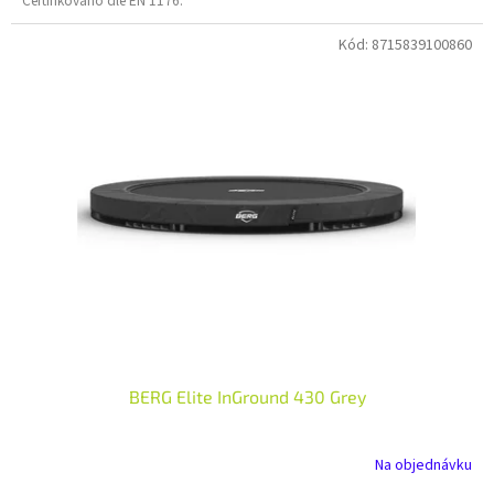
Certifikováno dle EN 1176.
Kód:
8715839100860
BERG Elite InGround 430 Grey
Na objednávku