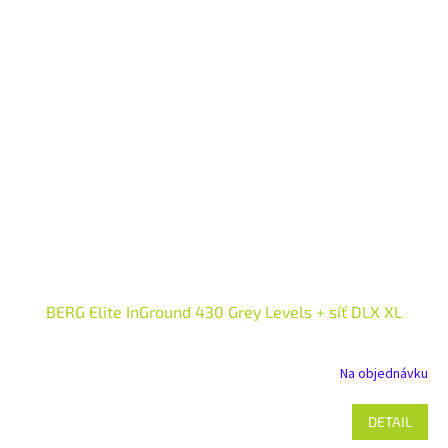
BERG Elite InGround 430 Grey Levels + síť DLX XL
Na objednávku
DETAIL