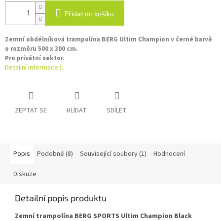
Přidat do košíku
Zemní obdélníková trampolína BERG Ultim Champion v černé barvě
o rozměru 500 x 300 cm.
Pro privátní sektor.
Detailní informace
ZEPTAT SE
HLÍDAT
SDÍLET
Popis
Podobné (8)
Související soubory (1)
Hodnocení
Diskuze
Detailní popis produktu
Zemní trampolína BERG SPORTS Ultim Champion Black