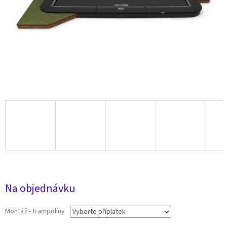
54 290 Kč
Na objednávku
Montáž - trampolíny