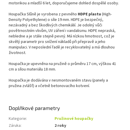
motorikou a mladší 6 let, doporučujeme dohled dospělé osoby.
Houpačka Slůně je vyrobena z pevného
HDPE plastu
(High-
Density Polyethylene) o síle 19 mm. HDPE je bezpečný,
nezávadný a bez škodlivých chemikálií. Je odolný vůči
povětrnostním vlivům, UV záření i vandalismu. HDPE nepraská,
nebledne a je stále stejně pevný. Má nízkou hmotnost, což je
skvělý parametr pro snížení nákladů při přepravě a jeho
manipulaci. V neposlední řadě je recyklovatelný a má dlouhou
životnost.
Houpačka je upevněna na pružině o průměru 17 cm, výškou 41
cm a sílou materiálu 18 mm.
Houpačka je dodávána v nesmontovaném stavu (panely a
pružina zvlášť) a včetně betonovacího kotvení.
Doplňkové parametry
Kategorie
:
Pružinové houpačky
Záruka
:
2 roky