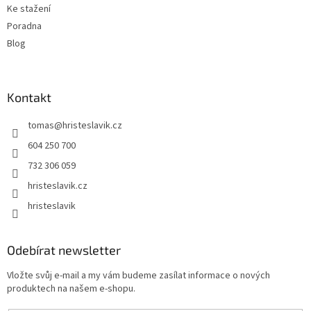
Ke stažení
Poradna
Blog
Kontakt
tomas
@
hristeslavik.cz
604 250 700
732 306 059
hristeslavik.cz
hristeslavik
Odebírat newsletter
Vložte svůj e-mail a my vám budeme zasílat informace o nových
produktech na našem e-shopu.