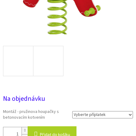
19 078 Kč
Na objednávku
Montáž - pružinova houpačky s
betonovacím kotvením
Přidat do košíku