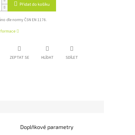
Přidat do košíku
váno dle normy ČSN EN 1176.
informace
ZEPTAT SE
HLÍDAT
SDÍLET
Doplňkové parametry