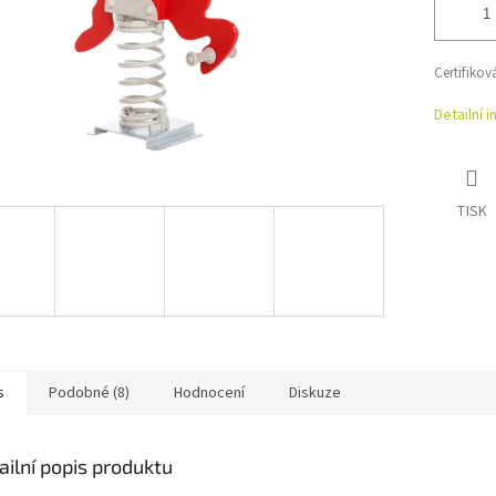
Certifiko
Detailní 
TISK
s
Podobné (8)
Hodnocení
Diskuze
ailní popis produktu