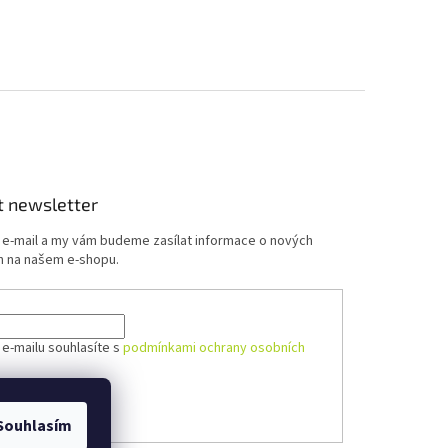
t newsletter
j e-mail a my vám budeme zasílat informace o nových
 na našem e-shopu.
 e-mailu souhlasíte s
podmínkami ochrany osobních
ÁSIT SE
Souhlasím