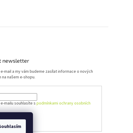
t newsletter
j e-mail a my vám budeme zasílat informace o nových
 na našem e-shopu.
 e-mailu souhlasíte s
podmínkami ochrany osobních
ÁSIT SE
Souhlasím