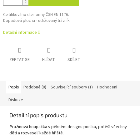
Certifikováno dle normy ČSN EN 1176.
Dopadová plocha - udržovaný trávník.
Detailní informace
ZEPTAT SE
HLÍDAT
SDÍLET
Popis
Podobné (8)
Související soubory (1)
Hodnocení
Diskuze
Detailní popis produktu
Pružinová houpačka v pěkném designu poníka, potěší všechny
děti
a rozveselí každé hřiště
.