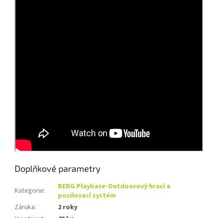
Doplňkové parametry
BERG Playbase-Outdoorový hrací a
Kategorie
:
posilovací systém
Záruka
:
2 roky