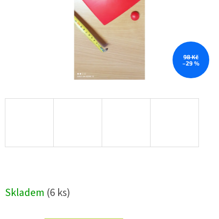
98 Kč
–29 %
Skladem
(6 ks)