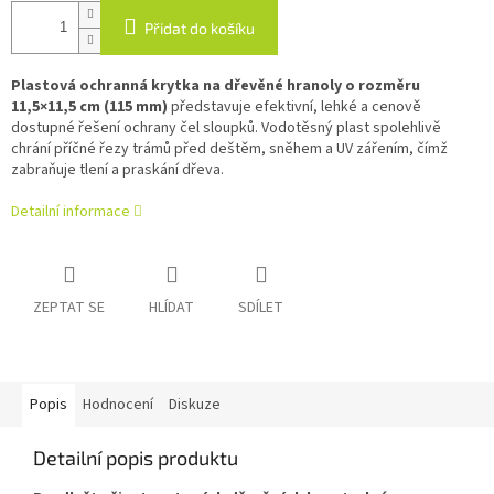
Přidat do košíku
Plastová ochranná krytka na dřevěné hranoly o rozměru
11,5×11,5 cm (115 mm)
představuje efektivní, lehké a cenově
dostupné řešení ochrany čel sloupků. Vodotěsný plast spolehlivě
chrání příčné řezy trámů před deštěm, sněhem a UV zářením, čímž
zabraňuje tlení a praskání dřeva.
Detailní informace
ZEPTAT SE
HLÍDAT
SDÍLET
Popis
Hodnocení
Diskuze
Detailní popis produktu