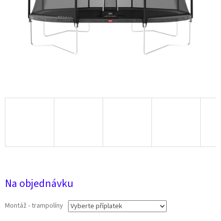
27 515 Kč
Na objednávku
Montáž - trampolíny