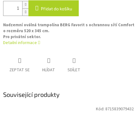
Přidat do košíku
Nadzemní oválná trampolína BERG Favorit s ochrannou sítí Comfort
o rozměru 520 x 345 cm.
Pro privátní sektor.
Detailní informace
ZEPTAT SE
HLÍDAT
SDÍLET
Související produkty
Kód:
8715839079432