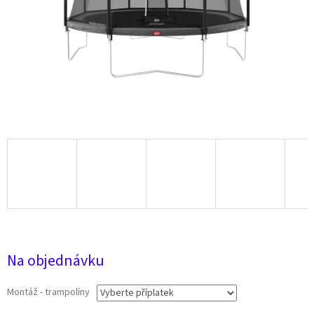
19 610 Kč
Na objednávku
Montáž - trampolíny