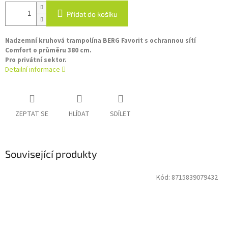
Přidat do košíku
Nadzemní kruhová trampolína BERG Favorit s ochrannou sítí
Comfort o průměru 380 cm.
Pro privátní sektor.
Detailní informace
ZEPTAT SE
HLÍDAT
SDÍLET
Související produkty
Kód:
8715839079432