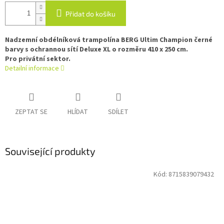
Přidat do košíku
Nadzemní obdélníková trampolína BERG Ultim Champion černé
barvy s ochrannou sítí Deluxe XL o rozměru 410 x 250 cm.
Pro privátní sektor.
Detailní informace
ZEPTAT SE
HLÍDAT
SDÍLET
Související produkty
Kód:
8715839079432