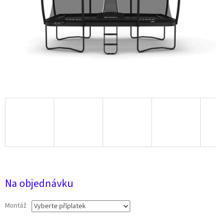
57 860 Kč
Na objednávku
Montáž