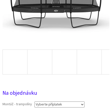
38 735 Kč
Na objednávku
Montáž - trampolíny