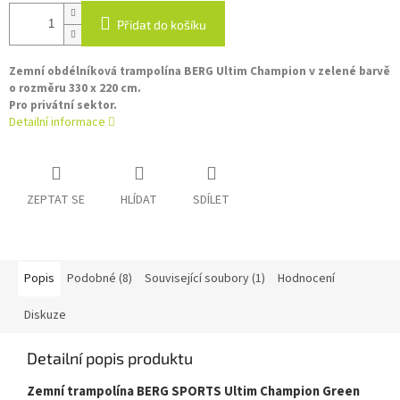
Přidat do košíku
Zemní obdélníková trampolína BERG Ultim Champion v zelené barvě
o rozměru 330 x 220 cm.
Pro privátní sektor.
Detailní informace
ZEPTAT SE
HLÍDAT
SDÍLET
Popis
Podobné (8)
Související soubory (1)
Hodnocení
Diskuze
Detailní popis produktu
Zemní trampolína BERG SPORTS Ultim Champion Green