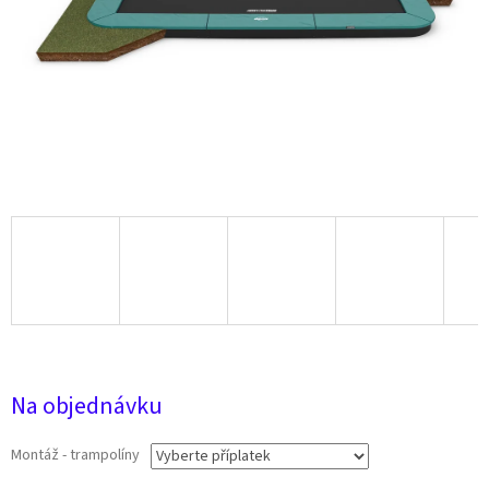
28 025 Kč
Na objednávku
Montáž - trampolíny