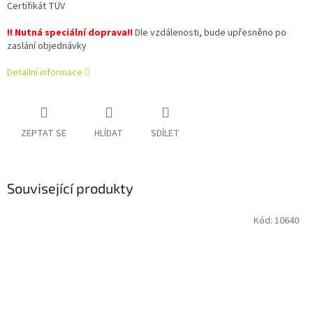
Certifikát TÜV
!! Nutná speciální doprava!!
Dle vzdálenosti, bude upřesněno po
zaslání objednávky
Detailní informace
ZEPTAT SE
HLÍDAT
SDÍLET
Související produkty
Kód:
10640