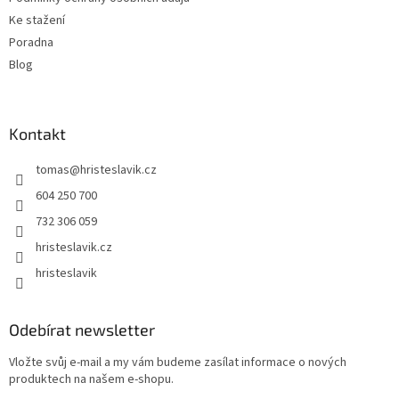
Ke stažení
Poradna
Blog
Kontakt
tomas
@
hristeslavik.cz
604 250 700
732 306 059
hristeslavik.cz
hristeslavik
Odebírat newsletter
Vložte svůj e-mail a my vám budeme zasílat informace o nových
produktech na našem e-shopu.