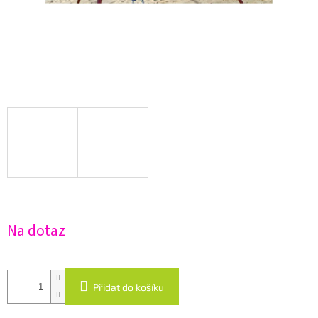
Na dotaz
Přidat do košíku