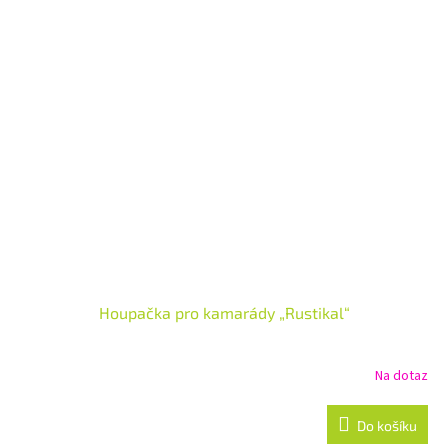
Houpačka pro kamarády „Rustikal“
Na dotaz
Do košíku