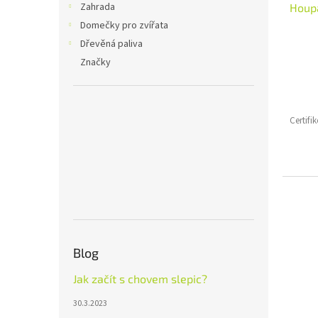
Zahrada
Houpa
Domečky pro zvířata
Dřevěná paliva
Značky
Certif
Blog
Jak začít s chovem slepic?
30.3.2023