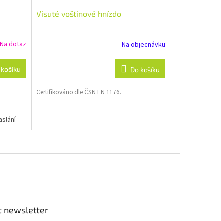
Visuté voštinové hnízdo
Na dotaz
Na objednávku
 košíku
Do košíku
Certifikováno dle ČSN EN 1176.
aslání
t newsletter