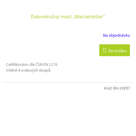
Dobrodružný most „Wackelteller"
Na objednávku
Do košíku
Certifikováno dle ČSN EN 1176.
Včetně 4 ocelových sloupů.
Kód:
BH-18897