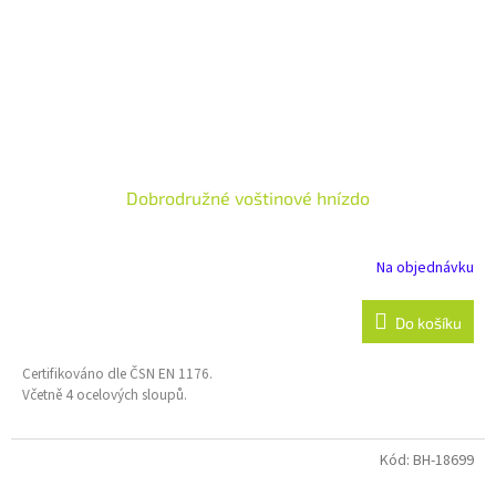
Dobrodružné voštinové hnízdo
Na objednávku
Do košíku
Certifikováno dle ČSN EN 1176.
Včetně 4 ocelových sloupů.
Kód:
BH-18699