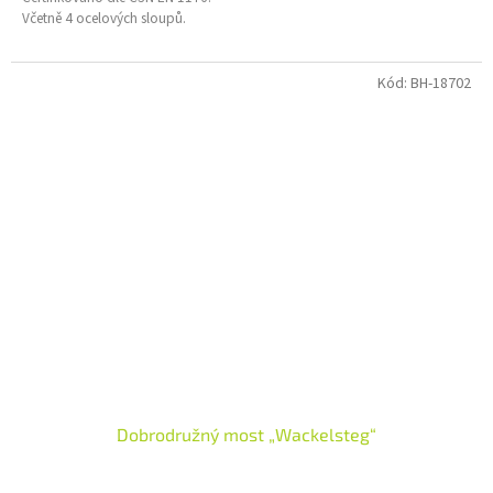
Včetně 4 ocelových sloupů.
Kód:
BH-18702
Dobrodružný most „Wackelsteg“