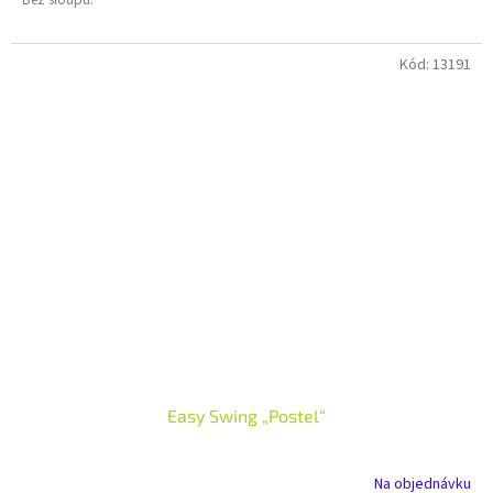
Kód:
13191
Easy Swing „Postel“
Na objednávku