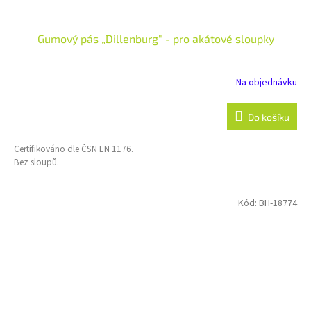
Gumový pás „Dillenburg" - pro akátové sloupky
Na objednávku
Do košíku
Certifikováno dle ČSN EN 1176.
Bez sloupů.
Kód:
BH-18774