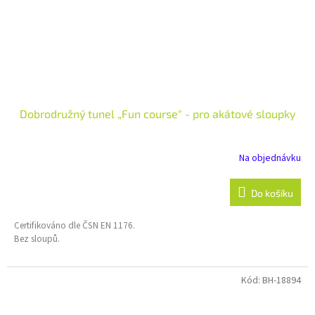
Dobrodružný tunel „Fun course" - pro akátové sloupky
Na objednávku
Do košíku
Certifikováno dle ČSN EN 1176.
Bez sloupů.
Kód:
BH-18894