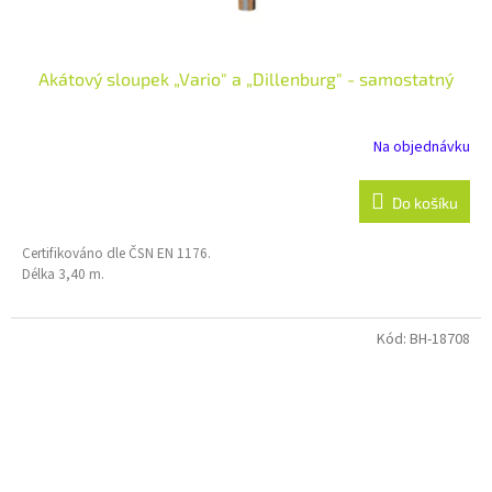
Akátový sloupek „Vario" a „Dillenburg" - samostatný
Na objednávku
Do košíku
Certifikováno dle ČSN EN 1176.
Délka 3,40 m.
Kód:
BH-18708