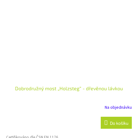
Dobrodružný most „Holzsteg“ - dřevěnou lávkou
Na objednávku
Do košíku
Certifikováno dle ČSN EN 1176.