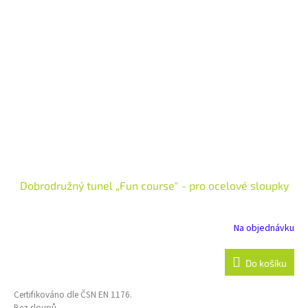
Dobrodružný tunel „Fun course" - pro ocelové sloupky
Na objednávku
Do košíku
Certifikováno dle ČSN EN 1176.
Bez sloupů.