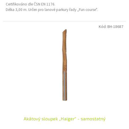
Certifikováno dle ČSN EN 1176.
Délka 3,00 m. Určen pro lanové parkury řady „Fun course".
Kód:
BH-18687
Akátový sloupek „Haiger" - samostatný