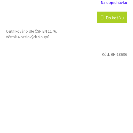
Na objednávku
Do košíku
Certifikováno dle ČSN EN 1176.
Včetně 4 ocelových sloupů.
Kód:
BH-18696