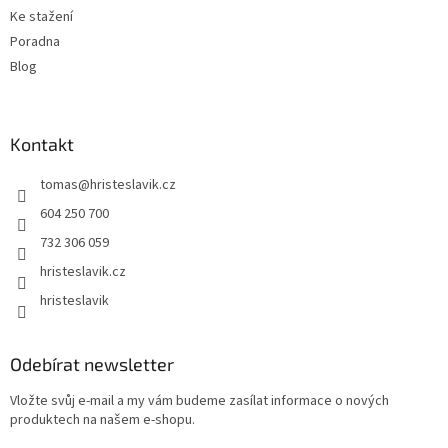
Ke stažení
Poradna
Blog
Kontakt
tomas
@
hristeslavik.cz
604 250 700
732 306 059
hristeslavik.cz
hristeslavik
Odebírat newsletter
Vložte svůj e-mail a my vám budeme zasílat informace o nových
produktech na našem e-shopu.