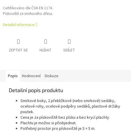
Certifikováno dle ČSN EN 1176.
Pískoviště ze smrkového dřeva.
Detailní informace
ZEPTAT SE
HLÍDAT
SDÍLET
Popis
Hodnocení
Diskuze
Detailní popis produktu
Smrkové boky, 2 překližkové (nebo smrkové) sedáky,
ocelové rohy, ocelové podpěry sedáků, plastové držáky
poutek.
Cena je za pískoviště bez písku a bez krycí plachty.
Plachtu je možno si přiobjednat.
Potřebný prostor pro pískoviště je 5 × 5 m.