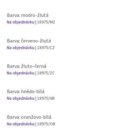
Barva: modro-žlutá
Na objednávku
| 18975/MZ
Barva: červeno-žlutá
Na objednávku
| 18975/CZ
Barva: žluto-černá
Na objednávku
| 18975/ZC
Barva: hnědo-bílá
Na objednávku
| 18975/HB
Barva: oranžovo-bílá
Na objednávku
| 18975/OB