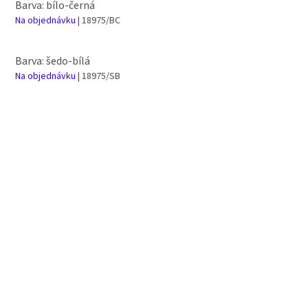
Barva: bílo-černá
Na objednávku
| 18975/BC
Barva: šedo-bílá
Na objednávku
| 18975/SB