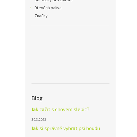
Domečky pro zvířata
Dřevěná paliva
Značky
Blog
Jak začít s chovem slepic?
30.3.2023
Jak si správně vybrat psí boudu