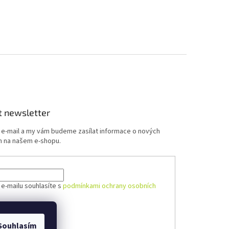
t newsletter
j e-mail a my vám budeme zasílat informace o nových
 na našem e-shopu.
 e-mailu souhlasíte s
podmínkami ochrany osobních
ÁSIT SE
Souhlasím