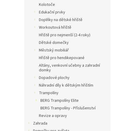
Kolotoče
Edukační prvky
Doplňky na dětské hřiště
Workoutová hřiště
Hřiště pro nejmenší (2-4 roky)
Dětské domečky
Městský mobiliář
Hřiště pro hendikepované
Altány, venkovní učebny a zahradní
domky
Dopadové plochy
Náhradní díly k dětským hřištím
Trampolíny
BERG Trampolíny Elite
BERG Trampolíny - Příslušenství
Revize a opravy
Zahrada