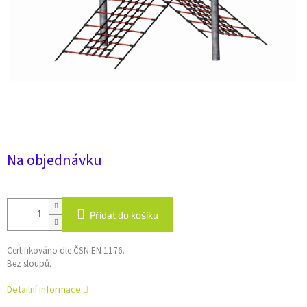
Na objednávku
Přidat do košíku
Certifikováno dle ČSN EN 1176.
Bez sloupů.
Detailní informace