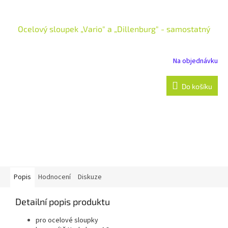
Ocelový sloupek „Vario" a „Dillenburg" - samostatný
Na objednávku
Do košíku
Popis
Hodnocení
Diskuze
Detailní popis produktu
pro ocelové sloupky