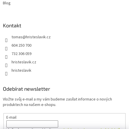
Blog
Kontakt
tomas
@
hristeslavik.cz
604 250 700
732 306 059
hristeslavik.cz
hristeslavik
Odebírat newsletter
Vložte svůj e-mail a my vám budeme zasílat informace o nových
produktech na našem e-shopu.
E-mail