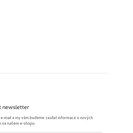
t newsletter
j e-mail a my vám budeme zasílat informace o nových
 na našem e-shopu.