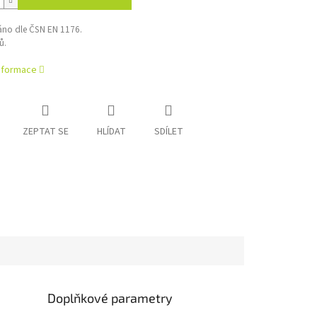
váno dle ČSN EN 1176.
ů.
informace
ZEPTAT SE
HLÍDAT
SDÍLET
Doplňkové parametry