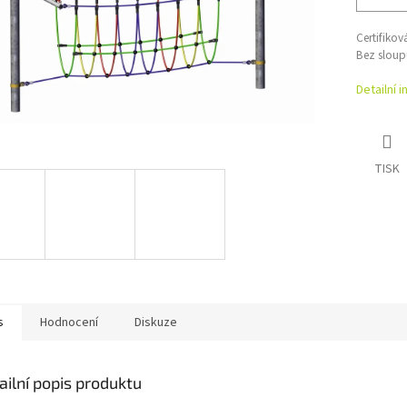
Certifiko
Bez sloup
Detailní 
TISK
s
Hodnocení
Diskuze
ailní popis produktu