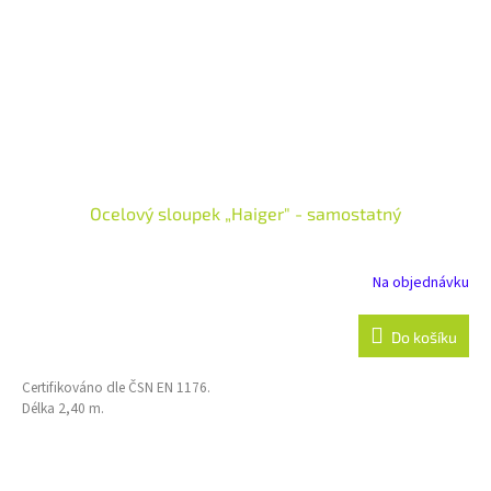
Ocelový sloupek „Haiger" - samostatný
Na objednávku
Do košíku
Certifikováno dle ČSN EN 1176.
Délka 2,40 m.