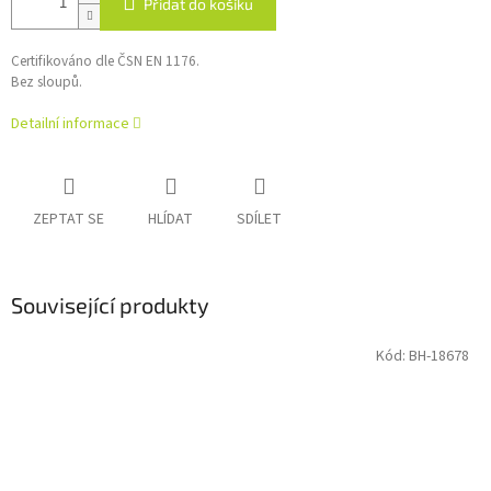
Přidat do košíku
Certifikováno dle ČSN EN 1176.
Bez sloupů.
Detailní informace
ZEPTAT SE
HLÍDAT
SDÍLET
Související produkty
Kód:
BH-18678