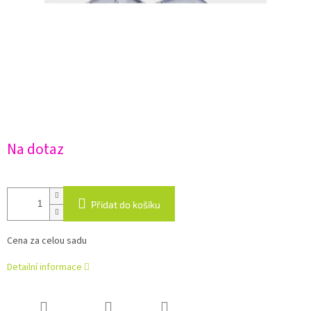
Na dotaz
Přidat do košíku
Cena za celou sadu
Detailní informace