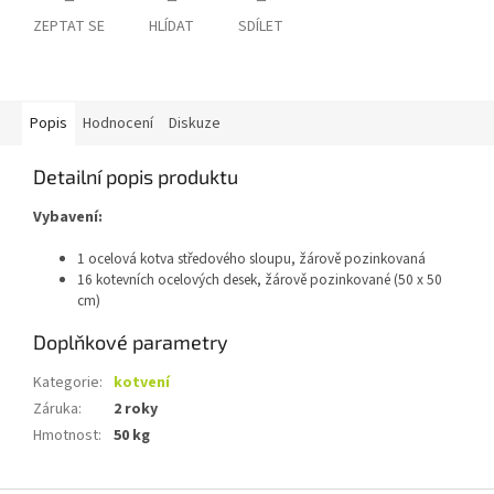
ZEPTAT SE
HLÍDAT
SDÍLET
Popis
Hodnocení
Diskuze
Detailní popis produktu
Vybavení:
1 ocelová kotva středového sloupu, žárově pozinkovaná
16 kotevních ocelových desek, žárově pozinkované (50 x 50
cm)
Doplňkové parametry
Kategorie
:
kotvení
Záruka
:
2 roky
Hmotnost
:
50 kg