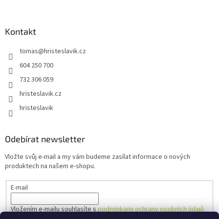
Kontakt
tomas
@
hristeslavik.cz
604 250 700
732 306 059
hristeslavik.cz
hristeslavik
Odebírat newsletter
Vložte svůj e-mail a my vám budeme zasílat informace o nových
produktech na našem e-shopu.
E-mail
Vložením e-mailu souhlasíte s
podmínkami ochrany osobních údajů