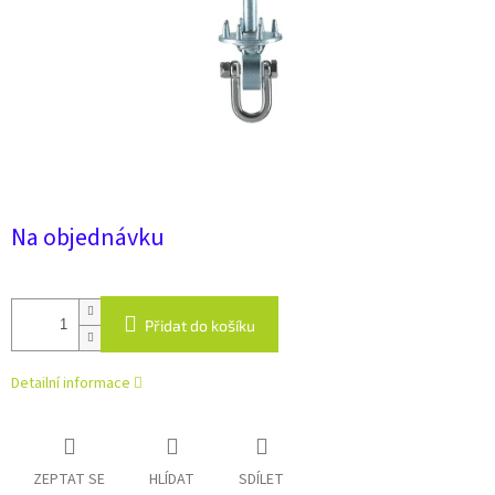
Na objednávku
Přidat do košíku
Detailní informace
ZEPTAT SE
HLÍDAT
SDÍLET