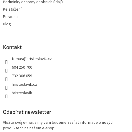
Podmínky ochrany osobních údajů
Ke stažení
Poradna
Blog
Kontakt
tomas
@
hristeslavik.cz
604 250 700
732 306 059
hristeslavik.cz
hristeslavik
Odebírat newsletter
Vložte svůj e-mail a my vám budeme zasílat informace o nových
produktech na našem e-shopu.