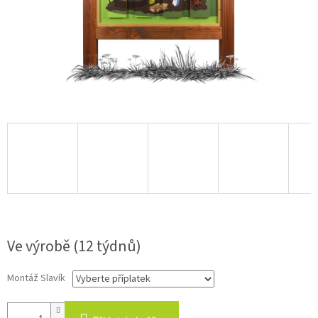
1 Kč
Ve výrobě (12 týdnů)
Montáž Slavík