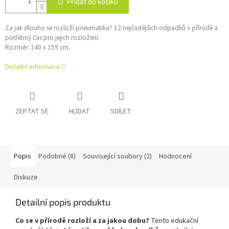
Přidat do košíku
Za jak dlouho se rozloží pneumatika? 12 nejčastějších odpadků v přírodě a
potřebný čas pro jejich rozložení.
Rozměr: 140 x 159 cm.
Detailní informace
ZEPTAT SE
HLÍDAT
SDÍLET
Popis
Podobné (8)
Související soubory (2)
Hodnocení
Diskuze
Detailní popis produktu
Co se v přírodě rozloží a za jakou dobu?
Tento edukační