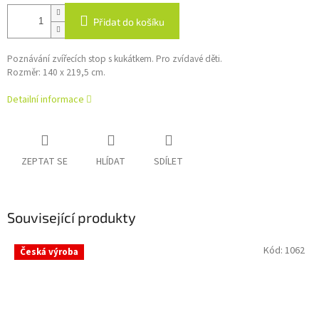
Přidat do košíku
Poznávání zvířecích stop s kukátkem. Pro zvídavé děti.
Rozměr: 140 x 219,5 cm.
Detailní informace
ZEPTAT SE
HLÍDAT
SDÍLET
Související produkty
Kód:
1062
Česká výroba