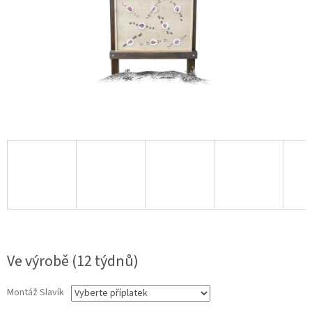
1 Kč
Ve výrobě (12 týdnů)
Montáž Slavík