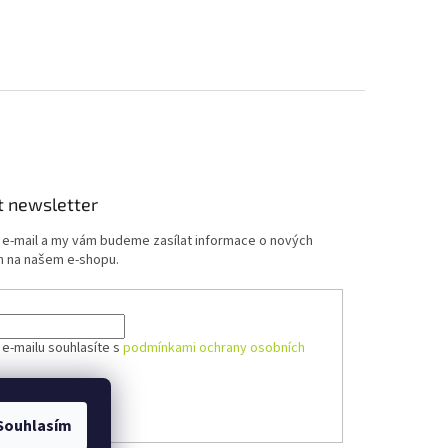
t newsletter
j e-mail a my vám budeme zasílat informace o nových
 na našem e-shopu.
 e-mailu souhlasíte s
podmínkami ochrany osobních
ÁSIT SE
Souhlasím