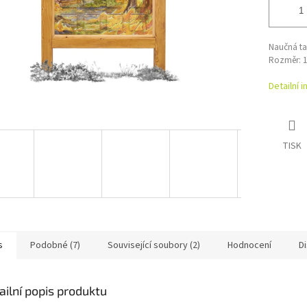
Naučná ta
Rozměr: 1
Detailní 
TISK
s
Podobné (7)
Související soubory (2)
Hodnocení
D
ailní popis produktu