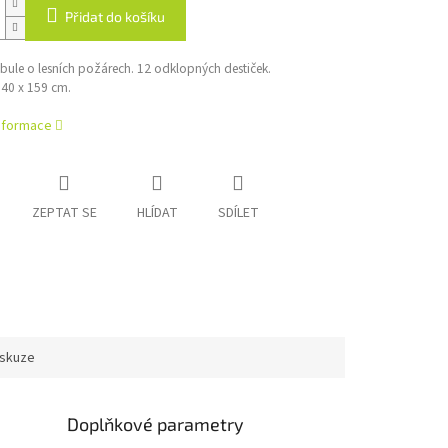
Přidat do košíku
bule o lesních požárech. 12 odklopných destiček.
40 x 159 cm.
informace
ZEPTAT SE
HLÍDAT
SDÍLET
iskuze
Doplňkové parametry